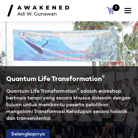
0
Togg
navi
®
Quantum Life Transformation
®
Quantum Life Transformation
adalah workshop
berbasis terapi yang secara khusus didesain dengan
tujuan untuk membantu peserta pelatihan
mengalami Transformasi Kehidupan secara holistik
dan transendental.
Selengkapnya