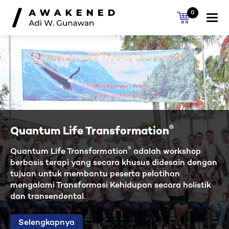
0
Togg
navi
®
Quantum Life Transformation
®
Quantum Life Transformation
adalah workshop
berbasis terapi yang secara khusus didesain dengan
tujuan untuk membantu peserta pelatihan
mengalami Transformasi Kehidupan secara holistik
dan transendental.
Selengkapnya