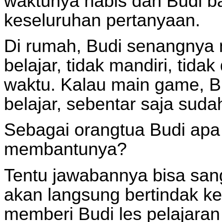
waktunya habis dan Budi b
keseluruhan pertanyaan.
Di rumah, Budi senangnya
belajar, tidak mandiri, tidak
waktu. Kalau main game, Bu
belajar, sebentar saja suda
Sebagai orangtua Budi apa
membantunya?
Tentu jawabannya bisa san
akan langsung bertindak k
memberi Budi les pelajaran