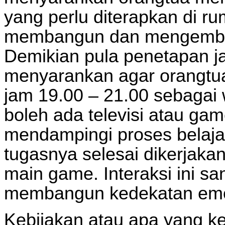
yang perlu diterapkan di 
membangun dan mengemban
Demikian pula penetapan ja
menyarankan agar orangtu
jam 19.00 – 21.00 sebagai w
boleh ada televisi atau gam
mendampingi proses belajar
tugasnya selesai dikerjakan
main game. Interaksi ini s
membangun kedekatan emos
Kebijakan atau apa yang ke