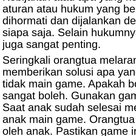
aturan atau hukum yang ber
dihormati dan dijalankan d
siapa saja. Selain hukumn
juga sangat penting.
Seringkali orangtua melara
memberikan solusi apa yan
tidak main game. Apakah b
sangat boleh. Gunakan gam
Saat anak sudah selesai me
anak main game. Orangtua 
oleh anak. Pastikan game 