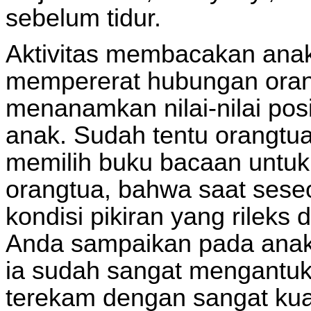
sebelum tidur.
Aktivitas membacakan anak 
mempererat hubungan oran
menanamkan nilai-nilai po
anak. Sudah tentu orangtua 
memilih buku bacaan untuk
orangtua, bahwa saat sese
kondisi pikiran yang rileks
Anda sampaikan pada anak s
ia sudah sangat mengantu
terekam dengan sangat kuat