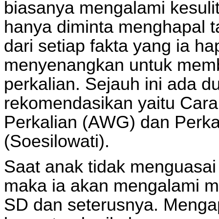
biasanya mengalami kesuli
hanya diminta menghapal t
dari setiap fakta yang ia h
menyenangkan untuk memb
perkalian. Sejauh ini ada 
rekomendasikan yaitu Cara
Perkalian (AWG) dan Perka
(Soesilowati).
Saat anak tidak menguasai
maka ia akan mengalami ma
SD dan seterusnya. Mengap