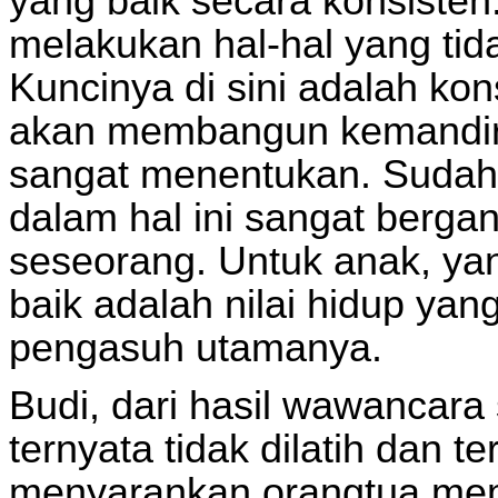
yang baik secara konsisten.
melakukan hal-hal yang tid
Kuncinya di sini adalah kon
akan membangun kemandiria
sangat menentukan. Sudah t
dalam hal ini sangat bergan
seseorang. Untuk anak, ya
baik adalah nilai hidup ya
pengasuh utamanya.
Budi, dari hasil wawancar
ternyata tidak dilatih dan te
menyarankan orangtua memb