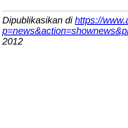
Dipublikasikan di
https://www
p=news&action=shownews&p
2012