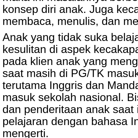
konsep diri anak. Juga kec
membaca, menulis, dan me
Anak yang tidak suka bela
kesulitan di aspek kecakap
pada klien anak yang meng
saat masih di PG/TK masuk
terutama Inggris dan Mand
masuk sekolah nasional. B
dan penderitaan anak saat 
pelajaran dengan bahasa In
mengerti.