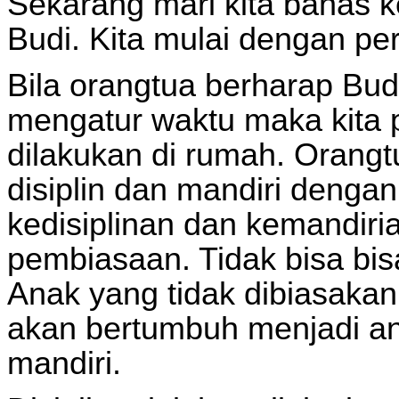
Sekarang mari kita bahas
Budi. Kita mulai dengan pe
Bila orangtua berharap Budi 
mengatur waktu maka kita 
dilakukan di rumah. Orangt
disiplin dan mandiri denga
kedisiplinan dan kemandiria
pembiasaan. Tidak bisa bi
Anak yang tidak dibiasakan 
akan bertumbuh menjadi ana
mandiri.