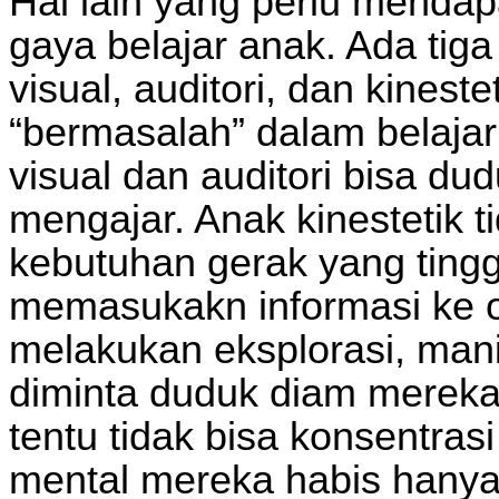
Hal lain yang perlu menda
gaya belajar anak. Ada tiga
visual, auditori, dan kinest
“bermasalah” dalam belajar
visual dan auditori bisa 
mengajar. Anak kinestetik 
kebutuhan gerak yang tingg
memasukakn informasi ke o
melakukan eksplorasi, mani
diminta duduk diam mereka
tentu tidak bisa konsentras
mental mereka habis hanya 