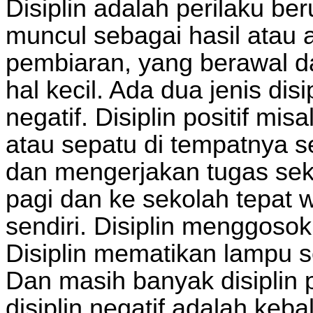
Disiplin adalah perilaku be
muncul sebagai hasil atau 
pembiaran, yang berawal d
hal kecil. Ada dua jenis disi
negatif. Disiplin positif mi
atau sepatu di tempatnya se
dan mengerjakan tugas seko
pagi dan ke sekolah tepat 
sendiri. Disiplin menggosok g
Disiplin mematikan lampu s
Dan masih banyak disiplin 
disiplin negatif adalah kebal