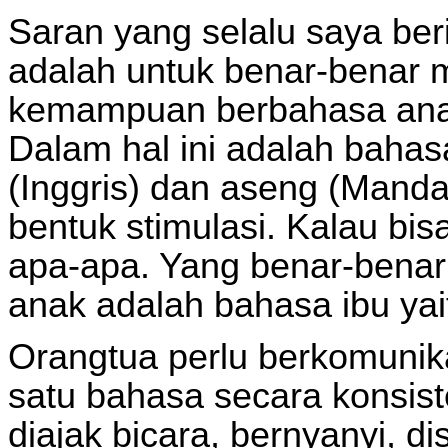
Saran yang selalu saya be
adalah untuk benar-bena
kemampuan berbahasa anak
Dalam hal ini adalah bahas
(Inggris) dan aseng (Manda
bentuk stimulasi. Kalau bis
apa-apa. Yang benar-benar 
anak adalah bahasa ibu yai
Orangtua perlu berkomuni
satu bahasa secara konsist
diajak bicara, bernyanyi, di