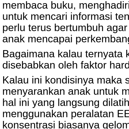
membaca buku, menghadiri 
untuk mencari informasi te
perlu terus bertumbuh ag
anak mencapai perkembang
Bagaimana kalau ternyata k
disebabkan oleh faktor har
Kalau ini kondisinya maka 
menyarankan anak untuk m
hal ini yang langsung dilat
menggunakan peralatan EEG
konsentrasi biasanya gelomb