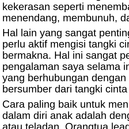
kekerasan seperti menemb
menendang, membunuh, dan
Hal lain yang sangat penti
perlu aktif mengisi tangki ci
bermakna. Hal ini sangat pe
pengalaman saya selama i
yang berhubungan dengan di
bersumber dari tangki cint
Cara paling baik untuk m
dalam diri anak adalah de
atau teladan. Orangtua lea