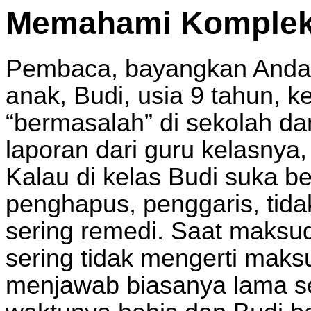
Memahami Kompleks
Pembaca, bayangkan Anda 
anak, Budi, usia 9 tahun, 
“bermasalah” di sekolah da
laporan dari guru kelasnya,
Kalau di kelas Budi suka be
penghapus, penggaris, tida
sering remedi. Saat maksud
sering tidak mengerti maks
menjawab biasanya lama sek