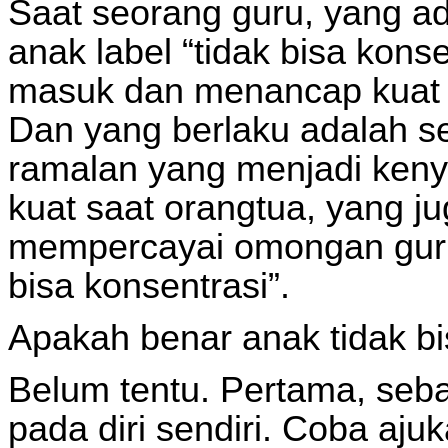
Saat seorang guru, yang ada
anak label “tidak bisa kons
masuk dan menancap kuat d
Dan yang berlaku adalah sel
ramalan yang menjadi kenya
kuat saat orangtua, yang jug
mempercayai omongan guru 
bisa konsentrasi”.
Apakah benar anak tidak bi
Belum tentu. Pertama, sebag
pada diri sendiri. Coba ajuk