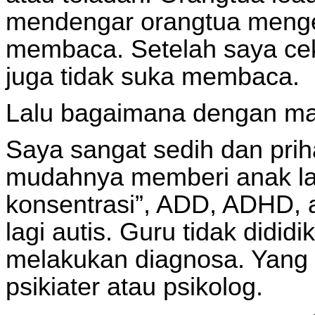
mendengar orangtua menge
membaca. Setelah saya cek
juga tidak suka membaca.
Lalu bagaimana dengan mas
Saya sangat sedih dan prih
mudahnya memberi anak labe
konsentrasi”, ADD, ADHD, 
lagi autis. Guru tidak dididik
melakukan diagnosa. Yang 
psikiater atau psikolog.