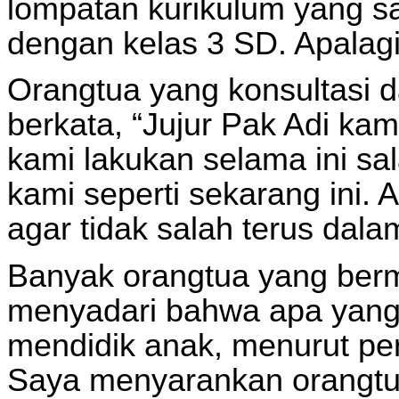
lompatan kurikulum yang sa
dengan kelas 3 SD. Apalagi
Orangtua yang konsultasi d
berkata, “Jujur Pak Adi ka
kami lakukan selama ini s
kami seperti sekarang ini.
agar tidak salah terus dal
Banyak orangtua yang ber
menyadari bahwa apa yang 
mendidik anak, menurut per
Saya menyarankan orangtua