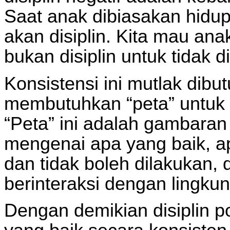
Saat anak dibiasakan hidu
akan disiplin. Kita mau anak
bukan disiplin untuk tidak di
Konsistensi ini mutlak dibu
membutuhkan “peta” untuk 
“Peta” ini adalah gambar
mengenai apa yang baik, a
dan tidak boleh dilakukan,
berinteraksi dengan lingkun
Dengan demikian disiplin po