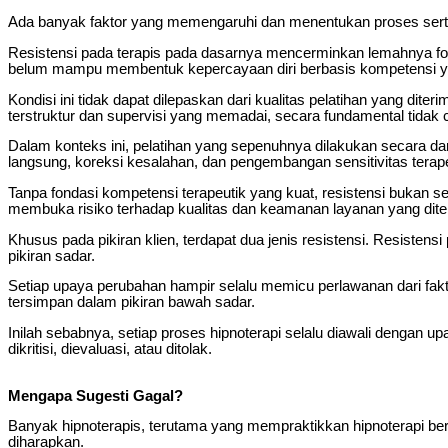
Ada banyak faktor yang memengaruhi dan menentukan proses serta ha
Resistensi pada terapis pada dasarnya mencerminkan lemahnya fo
belum mampu membentuk kepercayaan diri berbasis kompetensi y
Kondisi ini tidak dapat dilepaskan dari kualitas pelatihan yang dit
terstruktur dan supervisi yang memadai, secara fundamental tidak
Dalam konteks ini, pelatihan yang sepenuhnya dilakukan secara dar
langsung, koreksi kesalahan, dan pengembangan sensitivitas terape
Tanpa fondasi kompetensi terapeutik yang kuat, resistensi bukan se
membuka risiko terhadap kualitas dan keamanan layanan yang diter
Khusus pada pikiran klien, terdapat dua jenis resistensi. Resistensi 
pikiran sadar.
Setiap upaya perubahan hampir selalu memicu perlawanan dari faktor
tersimpan dalam pikiran bawah sadar.
Inilah sebabnya, setiap proses hipnoterapi selalu diawali dengan up
dikritisi, dievaluasi, atau ditolak.
Mengapa Sugesti Gagal?
Banyak hipnoterapis, terutama yang mempraktikkan hipnoterapi ber
diharapkan.