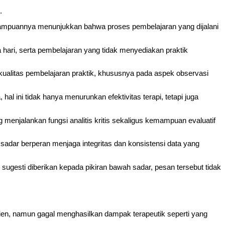
.
emampuannya menunjukkan bahwa proses pembelajaran yang dijalani
ua hari, serta pembelajaran yang tidak menyediakan praktik
kualitas pembelajaran praktik, khususnya pada aspek observasi
l ini tidak hanya menurunkan efektivitas terapi, tetapi juga
yang menjalankan fungsi analitis kritis sekaligus kemampuan evaluatif
 sadar berperan menjaga integritas dan konsistensi data yang
u sugesti diberikan kepada pikiran bawah sadar, pesan tersebut tidak
lien, namun gagal menghasilkan dampak terapeutik seperti yang