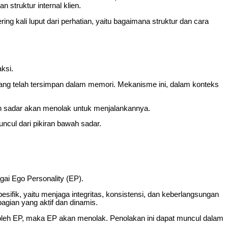
n struktur internal klien.
ng kali luput dari perhatian, yaitu bagaimana struktur dan cara
ksi.
ang telah tersimpan dalam memori. Mekanisme ini, dalam konteks
awah sadar akan menolak untuk menjalankannya.
cul dari pikiran bawah sadar.
agai Ego Personality (EP).
esifik, yaitu menjaga integritas, konsistensi, dan keberlangsungan
bagian yang aktif dan dinamis.
 oleh EP, maka EP akan menolak. Penolakan ini dapat muncul dalam