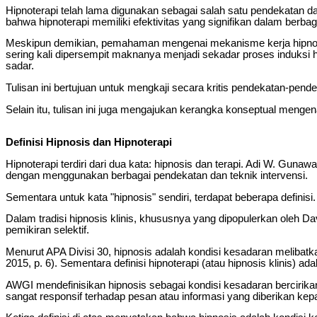
Hipnoterapi telah lama digunakan sebagai salah satu pendekatan 
bahwa hipnoterapi memiliki efektivitas yang signifikan dalam berbaga
Meskipun demikian, pemahaman mengenai mekanisme kerja hipnotera
sering kali dipersempit maknanya menjadi sekadar proses induksi
sadar.
Tulisan ini bertujuan untuk mengkaji secara kritis pendekatan-pend
Selain itu, tulisan ini juga mengajukan kerangka konseptual mengena
Definisi Hipnosis dan Hipnoterapi
Hipnoterapi terdiri dari dua kata: hipnosis dan terapi. Adi W. Guna
dengan menggunakan berbagai pendekatan dan teknik intervensi.
Sementara untuk kata "hipnosis" sendiri, terdapat beberapa definisi.
Dalam tradisi hipnosis klinis, khususnya yang dipopulerkan oleh 
pemikiran selektif.
Menurut APA Divisi 30, hipnosis adalah kondisi kesadaran melibatk
2015, p. 6). Sementara definisi hipnoterapi (atau hipnosis klinis)
AWGI mendefinisikan hipnosis sebagai kondisi kesadaran bercirikan p
sangat responsif terhadap pesan atau informasi yang diberikan ke