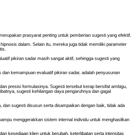
erupakan prasyarat penting untuk pemberian sugesti yang efektif.
pnosis dalam. Selain itu, mereka juga tidak memiliki parameter
is.
uatif pikiran sadar masih sangat aktif, sehingga sugesti yang
tis dan kemampuan evaluatif pikiran sadar, adalah penyusunan
an presisi formulasinya. Sugesti tersebut kerap bersifat ambigu,
Akibatnya, sugesti kehilangan daya pengaruhnya dan gagal
n, dan sugesti disusun serta disampaikan dengan baik, tidak ada
n mampu menggerakkan sistem internal individu untuk menghasilkan
 dan kesediaan klien untuk berubah, keterlibatan serta intensitas