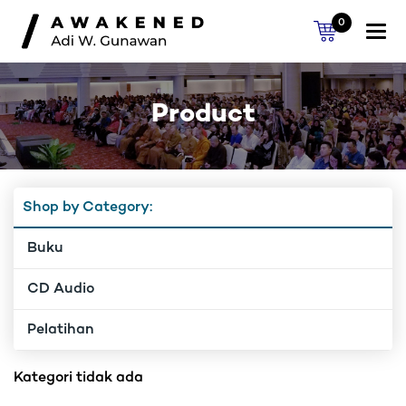
0
Togg
navi
Product
Shop by Category:
Buku
CD Audio
Pelatihan
Kategori tidak ada