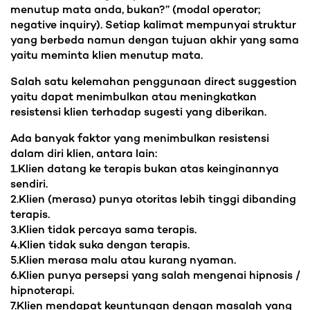
menutup mata anda, bukan?” (modal operator;
negative inquiry). Setiap kalimat mempunyai struktur
yang berbeda namun dengan tujuan akhir yang sama
yaitu meminta klien menutup mata.
Salah satu kelemahan penggunaan direct suggestion
yaitu dapat menimbulkan atau meningkatkan
resistensi klien terhadap sugesti yang diberikan.
Ada banyak faktor yang menimbulkan resistensi
dalam diri klien, antara lain:
1.Klien datang ke terapis bukan atas keinginannya
sendiri.
2.Klien (merasa) punya otoritas lebih tinggi dibanding
terapis.
3.Klien tidak percaya sama terapis.
4.Klien tidak suka dengan terapis.
5.Klien merasa malu atau kurang nyaman.
6.Klien punya persepsi yang salah mengenai hipnosis /
hipnoterapi.
7.Klien mendapat keuntungan dengan masalah yang