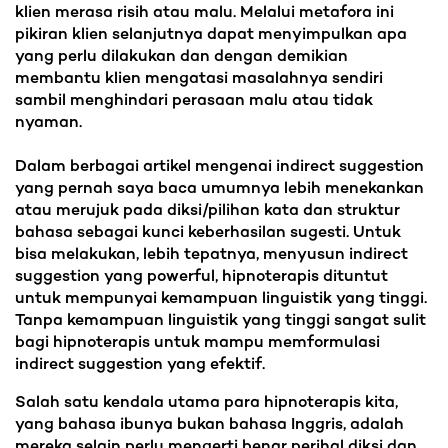
klien merasa risih atau malu. Melalui metafora ini
pikiran klien selanjutnya dapat menyimpulkan apa
yang perlu dilakukan dan dengan demikian
membantu klien mengatasi masalahnya sendiri
sambil menghindari perasaan malu atau tidak
nyaman.
Dalam berbagai artikel mengenai indirect suggestion
yang pernah saya baca umumnya lebih menekankan
atau merujuk pada diksi/pilihan kata dan struktur
bahasa sebagai kunci keberhasilan sugesti. Untuk
bisa melakukan, lebih tepatnya, menyusun indirect
suggestion yang powerful, hipnoterapis dituntut
untuk mempunyai kemampuan linguistik yang tinggi.
Tanpa kemampuan linguistik yang tinggi sangat sulit
bagi hipnoterapis untuk mampu memformulasi
indirect suggestion yang efektif.
Salah satu kendala utama para hipnoterapis kita,
yang bahasa ibunya bukan bahasa Inggris, adalah
mereka selain perlu mengerti benar perihal diksi dan