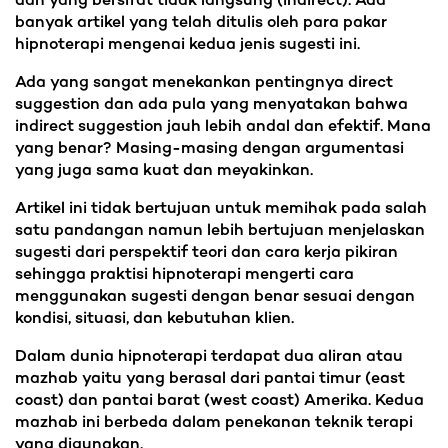
dan yang bersifat tidak langsung (indirect). Ada
banyak artikel yang telah ditulis oleh para pakar
hipnoterapi mengenai kedua jenis sugesti ini.
Ada yang sangat menekankan pentingnya direct
suggestion dan ada pula yang menyatakan bahwa
indirect suggestion jauh lebih andal dan efektif. Mana
yang benar? Masing-masing dengan argumentasi
yang juga sama kuat dan meyakinkan.
Artikel ini tidak bertujuan untuk memihak pada salah
satu pandangan namun lebih bertujuan menjelaskan
sugesti dari perspektif teori dan cara kerja pikiran
sehingga praktisi hipnoterapi mengerti cara
menggunakan sugesti dengan benar sesuai dengan
kondisi, situasi, dan kebutuhan klien.
Dalam dunia hipnoterapi terdapat dua aliran atau
mazhab yaitu yang berasal dari pantai timur (east
coast) dan pantai barat (west coast) Amerika. Kedua
mazhab ini berbeda dalam penekanan teknik terapi
yang digunakan.