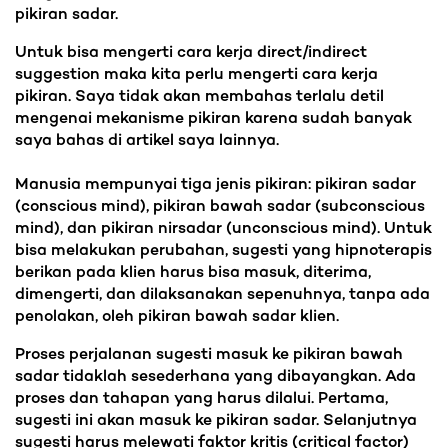
pikiran sadar.
Untuk bisa mengerti cara kerja direct/indirect
suggestion maka kita perlu mengerti cara kerja
pikiran. Saya tidak akan membahas terlalu detil
mengenai mekanisme pikiran karena sudah banyak
saya bahas di artikel saya lainnya.
Manusia mempunyai tiga jenis pikiran: pikiran sadar
(conscious mind), pikiran bawah sadar (subconscious
mind), dan pikiran nirsadar (unconscious mind). Untuk
bisa melakukan perubahan, sugesti yang hipnoterapis
berikan pada klien harus bisa masuk, diterima,
dimengerti, dan dilaksanakan sepenuhnya, tanpa ada
penolakan, oleh pikiran bawah sadar klien.
Proses perjalanan sugesti masuk ke pikiran bawah
sadar tidaklah sesederhana yang dibayangkan. Ada
proses dan tahapan yang harus dilalui. Pertama,
sugesti ini akan masuk ke pikiran sadar. Selanjutnya
sugesti harus melewati faktor kritis (critical factor)