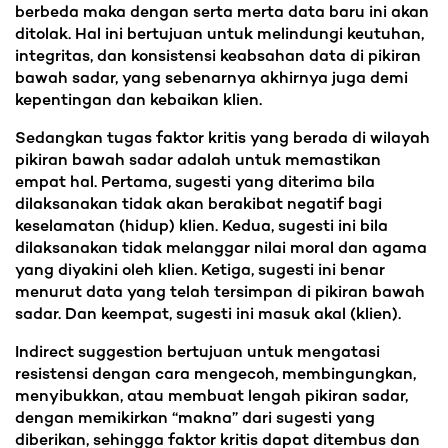
berbeda maka dengan serta merta data baru ini akan
ditolak. Hal ini bertujuan untuk melindungi keutuhan,
integritas, dan konsistensi keabsahan data di pikiran
bawah sadar, yang sebenarnya akhirnya juga demi
kepentingan dan kebaikan klien.
Sedangkan tugas faktor kritis yang berada di wilayah
pikiran bawah sadar adalah untuk memastikan
empat hal. Pertama, sugesti yang diterima bila
dilaksanakan tidak akan berakibat negatif bagi
keselamatan (hidup) klien. Kedua, sugesti ini bila
dilaksanakan tidak melanggar nilai moral dan agama
yang diyakini oleh klien. Ketiga, sugesti ini benar
menurut data yang telah tersimpan di pikiran bawah
sadar. Dan keempat, sugesti ini masuk akal (klien).
Indirect suggestion bertujuan untuk mengatasi
resistensi dengan cara mengecoh, membingungkan,
menyibukkan, atau membuat lengah pikiran sadar,
dengan memikirkan “makna” dari sugesti yang
diberikan, sehingga faktor kritis dapat ditembus dan