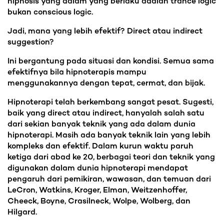
hipnosis yang dalam yang berlaku adalah trance logic
bukan conscious logic.
Jadi, mana yang lebih efektif? Direct atau indirect
suggestion?
Ini bergantung pada situasi dan kondisi. Semua sama
efektifnya bila hipnoterapis mampu
menggunakannya dengan tepat, cermat, dan bijak.
Hipnoterapi telah berkembang sangat pesat. Sugesti,
baik yang direct atau indirect, hanyalah salah satu
dari sekian banyak teknik yang ada dalam dunia
hipnoterapi. Masih ada banyak teknik lain yang lebih
kompleks dan efektif. Dalam kurun waktu paruh
ketiga dari abad ke 20, berbagai teori dan teknik yang
digunakan dalam dunia hipnoterapi mendapat
pengaruh dari pemikiran, wawasan, dan temuan dari
LeCron, Watkins, Kroger, Elman, Weitzenhoffer,
Cheeck, Boyne, Crasilneck, Wolpe, Wolberg, dan
Hilgard.