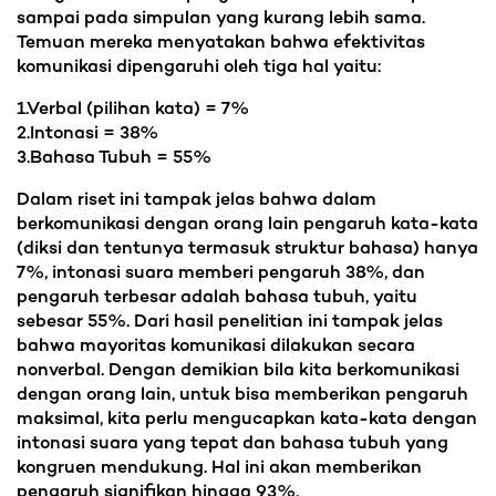
sampai pada simpulan yang kurang lebih sama.
Temuan mereka menyatakan bahwa efektivitas
komunikasi dipengaruhi oleh tiga hal yaitu:
1.Verbal (pilihan kata) = 7%
2.Intonasi = 38%
3.Bahasa Tubuh = 55%
Dalam riset ini tampak jelas bahwa dalam
berkomunikasi dengan orang lain pengaruh kata-kata
(diksi dan tentunya termasuk struktur bahasa) hanya
7%, intonasi suara memberi pengaruh 38%, dan
pengaruh terbesar adalah bahasa tubuh, yaitu
sebesar 55%. Dari hasil penelitian ini tampak jelas
bahwa mayoritas komunikasi dilakukan secara
nonverbal. Dengan demikian bila kita berkomunikasi
dengan orang lain, untuk bisa memberikan pengaruh
maksimal, kita perlu mengucapkan kata-kata dengan
intonasi suara yang tepat dan bahasa tubuh yang
kongruen mendukung. Hal ini akan memberikan
pengaruh signifikan hingga 93%.