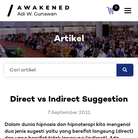
0
Togg
navi
Artikel
Direct vs Indirect Suggestion
7 September 2011
Dalam dunia hipnosis dan hipnoterapi kita mengenal
dua jenis sugesti yaitu yang bersifat langsung (direct)