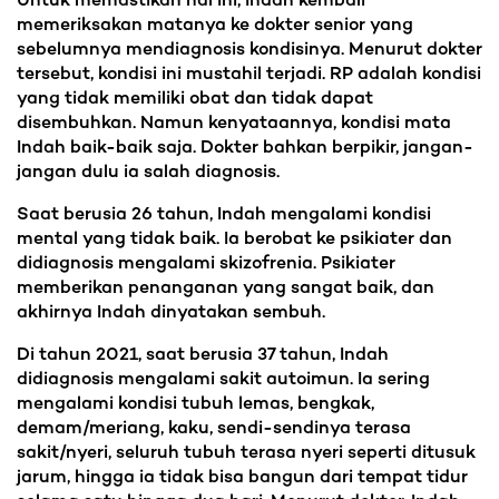
Untuk memastikan hal ini, Indah kembali
memeriksakan matanya ke dokter senior yang
sebelumnya mendiagnosis kondisinya. Menurut dokter
tersebut, kondisi ini mustahil terjadi. RP adalah kondisi
yang tidak memiliki obat dan tidak dapat
disembuhkan. Namun kenyataannya, kondisi mata
Indah baik-baik saja. Dokter bahkan berpikir, jangan-
jangan dulu ia salah diagnosis.
Saat berusia 26 tahun, Indah mengalami kondisi
mental yang tidak baik. Ia berobat ke psikiater dan
didiagnosis mengalami skizofrenia. Psikiater
memberikan penanganan yang sangat baik, dan
akhirnya Indah dinyatakan sembuh.
Di tahun 2021, saat berusia 37 tahun, Indah
didiagnosis mengalami sakit autoimun. Ia sering
mengalami kondisi tubuh lemas, bengkak,
demam/meriang, kaku, sendi-sendinya terasa
sakit/nyeri, seluruh tubuh terasa nyeri seperti ditusuk
jarum, hingga ia tidak bisa bangun dari tempat tidur