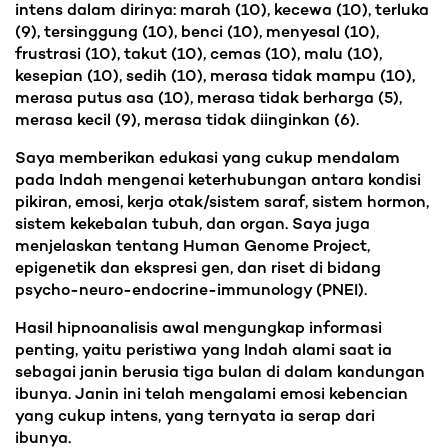
intens dalam dirinya: marah (10), kecewa (10), terluka
(9), tersinggung (10), benci (10), menyesal (10),
frustrasi (10), takut (10), cemas (10), malu (10),
kesepian (10), sedih (10), merasa tidak mampu (10),
merasa putus asa (10), merasa tidak berharga (5),
merasa kecil (9), merasa tidak diinginkan (6).
Saya memberikan edukasi yang cukup mendalam
pada Indah mengenai keterhubungan antara kondisi
pikiran, emosi, kerja otak/sistem saraf, sistem hormon,
sistem kekebalan tubuh, dan organ. Saya juga
menjelaskan tentang Human Genome Project,
epigenetik dan ekspresi gen, dan riset di bidang
psycho-neuro-endocrine-immunology (PNEI).
Hasil hipnoanalisis awal mengungkap informasi
penting, yaitu peristiwa yang Indah alami saat ia
sebagai janin berusia tiga bulan di dalam kandungan
ibunya. Janin ini telah mengalami emosi kebencian
yang cukup intens, yang ternyata ia serap dari
ibunya.