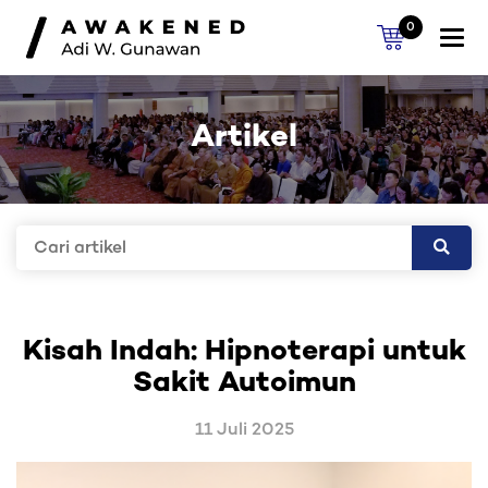
0
Togg
navi
Artikel
Kisah Indah: Hipnoterapi untuk
Sakit Autoimun
11 Juli 2025