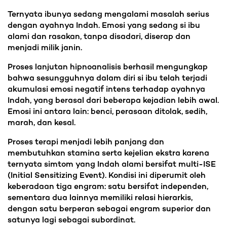
Ternyata ibunya sedang mengalami masalah serius
dengan ayahnya Indah. Emosi yang sedang si ibu
alami dan rasakan, tanpa disadari, diserap dan
menjadi milik janin.
Proses lanjutan hipnoanalisis berhasil mengungkap
bahwa sesungguhnya dalam diri si ibu telah terjadi
akumulasi emosi negatif intens terhadap ayahnya
Indah, yang berasal dari beberapa kejadian lebih awal.
Emosi ini antara lain: benci, perasaan ditolak, sedih,
marah, dan kesal.
Proses terapi menjadi lebih panjang dan
membutuhkan stamina serta kejelian ekstra karena
ternyata simtom yang Indah alami bersifat multi-ISE
(Initial Sensitizing Event). Kondisi ini diperumit oleh
keberadaan tiga engram: satu bersifat independen,
sementara dua lainnya memiliki relasi hierarkis,
dengan satu berperan sebagai engram superior dan
satunya lagi sebagai subordinat.