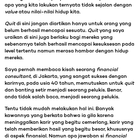
apa yang kita lakukan ternyata tidak sejalan dengan
value
atau nilai-nilai hidup kita.
Quit
di sini jangan diartikan hanya untuk orang yang
belum berhasil mencapai sesuatu.
Quit
yang saya
uraikan di sini juga berlaku bagi mereka yang
sebenarnya telah berhasil mencapai kesuksesan pada
level tertentu namun merasa hambar dengan hidup
mereka.
Saya pernah membaca kisah seorang
financial
consultant
, di Jakarta, yang sangat sukses dengan
karirnya, pada usia 40 tahun, memutuskan untuk
quit
dan banting setir menjadi seorang pelukis. Benar,
anda tidak salah baca, menjadi seorang pelukis.
Tentu tidak mudah melakukan hal ini. Banyak
kawannya yang berkata bahwa ia gila karena
meninggalkan karir yang begitu cemerlang, karir yang
telah memberikan hasil yang begitu besar, khususnya
di aspek finansial. Namun apa jawaban si
financial