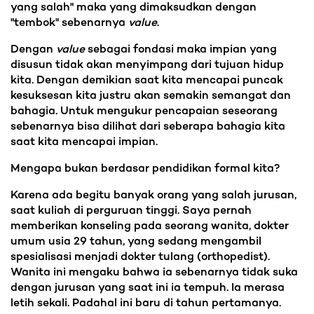
yang salah" maka yang dimaksudkan dengan
"tembok" sebenarnya
value
.
Dengan
value
sebagai fondasi maka impian yang
disusun tidak akan menyimpang dari tujuan hidup
kita. Dengan demikian saat kita mencapai puncak
kesuksesan kita justru akan semakin semangat dan
bahagia. Untuk mengukur pencapaian seseorang
sebenarnya bisa dilihat dari seberapa bahagia kita
saat kita mencapai impian.
Mengapa bukan berdasar pendidikan formal kita?
Karena ada begitu banyak orang yang salah jurusan,
saat kuliah di perguruan tinggi. Saya pernah
memberikan konseling pada seorang wanita, dokter
umum usia 29 tahun, yang sedang mengambil
spesialisasi menjadi dokter tulang (orthopedist).
Wanita ini mengaku bahwa ia sebenarnya tidak suka
dengan jurusan yang saat ini ia tempuh. Ia merasa
letih sekali. Padahal ini baru di tahun pertamanya.