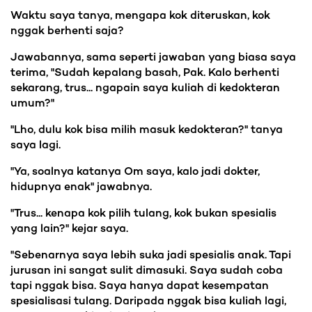
Waktu saya tanya, mengapa kok diteruskan, kok
nggak berhenti saja?
Jawabannya, sama seperti jawaban yang biasa saya
terima, "Sudah kepalang basah, Pak. Kalo berhenti
sekarang, trus... ngapain saya kuliah di kedokteran
umum?"
"Lho, dulu kok bisa milih masuk kedokteran?" tanya
saya lagi.
"Ya, soalnya katanya Om saya, kalo jadi dokter,
hidupnya enak" jawabnya.
"Trus... kenapa kok pilih tulang, kok bukan spesialis
yang lain?" kejar saya.
"Sebenarnya saya lebih suka jadi spesialis anak. Tapi
jurusan ini sangat sulit dimasuki. Saya sudah coba
tapi nggak bisa. Saya hanya dapat kesempatan
spesialisasi tulang. Daripada nggak bisa kuliah lagi,