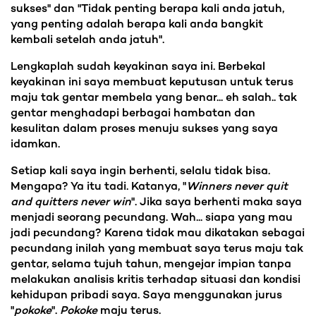
sukses" dan "Tidak penting berapa kali anda jatuh,
yang penting adalah berapa kali anda bangkit
kembali setelah anda jatuh".
Lengkaplah sudah keyakinan saya ini. Berbekal
keyakinan ini saya membuat keputusan untuk terus
maju tak gentar membela yang benar... eh salah.. tak
gentar menghadapi berbagai hambatan dan
kesulitan dalam proses menuju sukses yang saya
idamkan.
Setiap kali saya ingin berhenti, selalu tidak bisa.
Mengapa? Ya itu tadi. Katanya, "
Winners never quit
and quitters never win
". Jika saya berhenti maka saya
menjadi seorang pecundang. Wah... siapa yang mau
jadi pecundang? Karena tidak mau dikatakan sebagai
pecundang inilah yang membuat saya terus maju tak
gentar, selama tujuh tahun, mengejar impian tanpa
melakukan analisis kritis terhadap situasi dan kondisi
kehidupan pribadi saya. Saya menggunakan jurus
"
pokoke
".
Pokoke
maju terus.