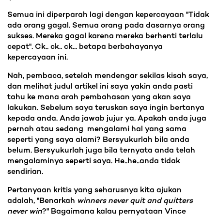
Semua ini diperparah lagi dengan kepercayaan "Tidak
ada orang gagal. Semua orang pada dasarnya orang
sukses. Mereka gagal karena mereka berhenti terlalu
cepat". Ck.. ck.. ck... betapa berbahayanya
kepercayaan ini.
Nah, pembaca, setelah mendengar sekilas kisah saya,
dan melihat judul artikel ini saya yakin anda pasti
tahu ke mana arah pembahasan yang akan saya
lakukan. Sebelum saya teruskan saya ingin bertanya
kepada anda. Anda jawab jujur ya. Apakah anda juga
pernah atau sedang mengalami hal yang sama
seperti yang saya alami? Bersyukurlah bila anda
belum. Bersyukurlah juga bila ternyata anda telah
mengalaminya seperti saya. He..he..anda tidak
sendirian.
Pertanyaan kritis yang seharusnya kita ajukan
adalah, "Benarkah
winners never quit and quitters
never win
?" Bagaimana kalau pernyataan Vince