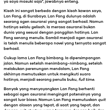
ya saya masuki saja", jawabnya enteng.
Kisah ini sangat berbeda dengan kisah kawan saya,
Lan Fang, di Surabaya. Lan Fang dulunya adalah
seorang agen asuransi yang sangat berhasil. Namun
hatinya selalu gelisah. Ia merasa asuransi bukan
dunia yang sesuai dengan panggilan hatinya. Lan
Fang senang menulis. Sambil menjadi agen asuransi
ia telah menulis beberapa novel yang ternyata sangat
berhasil.
Cukup lama Lan Fang bimbang. Ia dipersimpangan
jalan. Namun setelah menimbang-nimbang, setelah
melakukan perenungan mendalam, Lan Fang
akhirnya memutuskan untuk mengikuti suara
hatinya, menjadi seorang penulis buku,
full time
.
Banyak yang menyayangkan Lan Fang berhenti
sebagai agen asuransi mengingat potensinya yang
sangat luar biasa. Namun Lan Fang memutuskan
quit
dengan alasan yang tepat, di saat yang tepat, dan