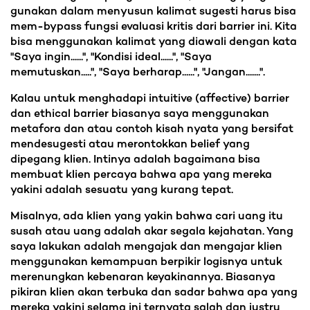
gunakan dalam menyusun kalimat sugesti harus bisa
mem-bypass fungsi evaluasi kritis dari barrier ini. Kita
bisa menggunakan kalimat yang diawali dengan kata
"Saya ingin......", "Kondisi ideal......", "Saya
memutuskan.....", "Saya berharap......", "Jangan.......".
Kalau untuk menghadapi intuitive (affective) barrier
dan ethical barrier biasanya saya menggunakan
metafora dan atau contoh kisah nyata yang bersifat
mendesugesti atau merontokkan belief yang
dipegang klien. Intinya adalah bagaimana bisa
membuat klien percaya bahwa apa yang mereka
yakini adalah sesuatu yang kurang tepat.
Misalnya, ada klien yang yakin bahwa cari uang itu
susah atau uang adalah akar segala kejahatan. Yang
saya lakukan adalah mengajak dan mengajar klien
menggunakan kemampuan berpikir logisnya untuk
merenungkan kebenaran keyakinannya. Biasanya
pikiran klien akan terbuka dan sadar bahwa apa yang
mereka yakini selama ini ternyata salah dan justru