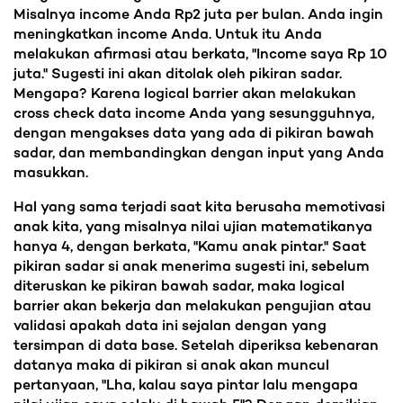
Misalnya income Anda Rp2 juta per bulan. Anda ingin
meningkatkan income Anda. Untuk itu Anda
melakukan afirmasi atau berkata, "Income saya Rp 10
juta." Sugesti ini akan ditolak oleh pikiran sadar.
Mengapa? Karena logical barrier akan melakukan
cross check data income Anda yang sesungguhnya,
dengan mengakses data yang ada di pikiran bawah
sadar, dan membandingkan dengan input yang Anda
masukkan.
Hal yang sama terjadi saat kita berusaha memotivasi
anak kita, yang misalnya nilai ujian matematikanya
hanya 4, dengan berkata, "Kamu anak pintar." Saat
pikiran sadar si anak menerima sugesti ini, sebelum
diteruskan ke pikiran bawah sadar, maka logical
barrier akan bekerja dan melakukan pengujian atau
validasi apakah data ini sejalan dengan yang
tersimpan di data base. Setelah diperiksa kebenaran
datanya maka di pikiran si anak akan muncul
pertanyaan, "Lha, kalau saya pintar lalu mengapa