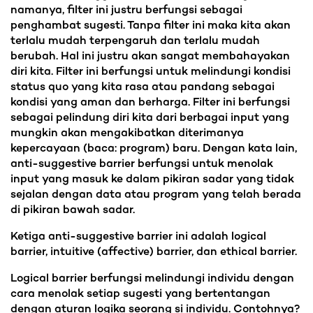
namanya, filter ini justru berfungsi sebagai
penghambat sugesti. Tanpa filter ini maka kita akan
terlalu mudah terpengaruh dan terlalu mudah
berubah. Hal ini justru akan sangat membahayakan
diri kita. Filter ini berfungsi untuk melindungi kondisi
status quo yang kita rasa atau pandang sebagai
kondisi yang aman dan berharga. Filter ini berfungsi
sebagai pelindung diri kita dari berbagai input yang
mungkin akan mengakibatkan diterimanya
kepercayaan (baca: program) baru. Dengan kata lain,
anti-suggestive barrier berfungsi untuk menolak
input yang masuk ke dalam pikiran sadar yang tidak
sejalan dengan data atau program yang telah berada
di pikiran bawah sadar.
Ketiga anti-suggestive barrier ini adalah logical
barrier, intuitive (affective) barrier, dan ethical barrier.
Logical barrier berfungsi melindungi individu dengan
cara menolak setiap sugesti yang bertentangan
dengan aturan logika seorang si individu. Contohnya?