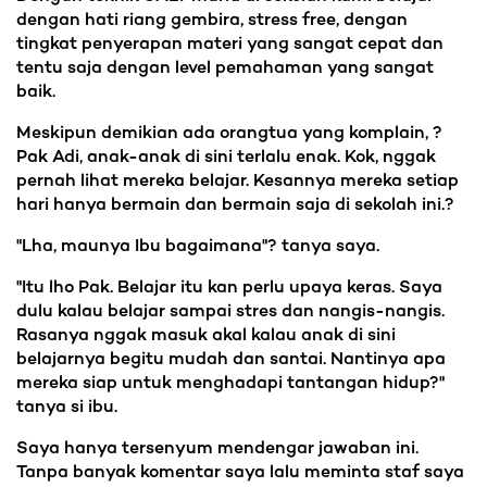
dengan hati riang gembira, stress free, dengan
tingkat penyerapan materi yang sangat cepat dan
tentu saja dengan level pemahaman yang sangat
baik.
Meskipun demikian ada orangtua yang komplain, ?
Pak Adi, anak-anak di sini terlalu enak. Kok, nggak
pernah lihat mereka belajar. Kesannya mereka setiap
hari hanya bermain dan bermain saja di sekolah ini.?
"Lha, maunya Ibu bagaimana"? tanya saya.
"Itu lho Pak. Belajar itu kan perlu upaya keras. Saya
dulu kalau belajar sampai stres dan nangis-nangis.
Rasanya nggak masuk akal kalau anak di sini
belajarnya begitu mudah dan santai. Nantinya apa
mereka siap untuk menghadapi tantangan hidup?"
tanya si ibu.
Saya hanya tersenyum mendengar jawaban ini.
Tanpa banyak komentar saya lalu meminta staf saya