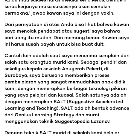
Kalau mau sukses harus melalui kerja keras. Semakin
keras kerjanya maka suksesnya akan semakin
bermakna," jawab kawan saya ini dengan yakin.
Dari pernyataan di atas Anda bisa lihat bahwa kawan
saya menolak pendapat atau sugesti saya bahwa
cari uang itu mudah. Dan memang benar. Kawan saya
ini harus susah payah untuk bisa buat duit.
Contoh lain adalah saat saya menerima komplain dari
salah satu orangtua murid kami. Sebagai pendiri dan
sekaligus kepala sekolah Anugerah Pekerti, di
Surabaya, saya berusaha memberikan proses
pembelajaran yang sangat memudahkan anak didik
kami, dengan menerapkan berbagai teknologi pikiran
yang saya pelajari dan kuasai. Salah satunya adalah
dengan menerapkan SALT (Suggestive Accelerated
Learning and Teaching). SALT. adalah bentuk advance
dari Genius Learning Strategy dan murni
menggunakan teknik Suggestopedia Lozanov.
Dengan teknik SALT murid di sekolah kami belajar