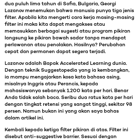
dua puluh lima tahun di Sofia, Bulgaria, Georgi
Lozanov menemukan bahwa manusia punya tiga jenis
filter. Apabila kita mengerti cara kerja masing-masing
filter ini maka kita dapat mengakses atau
memasukkan berbagai sugesti atau program pikiran
langsung ke pikiran bawah sadar tanpa mendapat
perlawanan atau penolakan. Hasilnya? Perubahan
cepat dan permanen dapat segera terjadi.
Lozanov adalah Bapak Accelerated Learning dunia.
Dengan teknik Suggestopedia yang ia kembangkan,
ia mampu mengajarkan kosa kata bahasa asing,
misalnya Inggris atau Perancis, kepada
mahasiswanya sebanyak 1.200 kata per hari. Benar
Anda tidak salah baca. Seribu dua ratus kata per hari
dengan tingkat retensi yang sangat tinggi, sekitar 98
persen. Namun bukan ini yang akan saya bahas
dalam artikel ini.
Kembali kepada ketiga filter pikiran di atas. Filter ini
disebut anti-suggestive barrier. Sesuai dengan