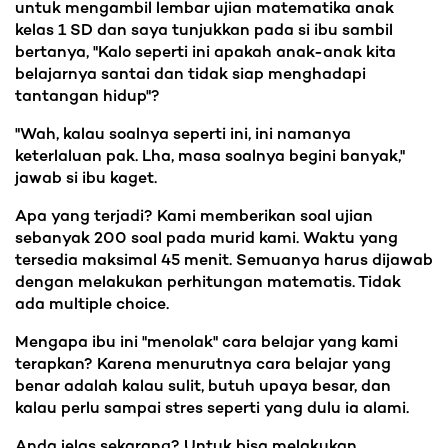
untuk mengambil lembar ujian matematika anak
kelas 1 SD dan saya tunjukkan pada si ibu sambil
bertanya, "Kalo seperti ini apakah anak-anak kita
belajarnya santai dan tidak siap menghadapi
tantangan hidup"?
"Wah, kalau soalnya seperti ini, ini namanya
keterlaluan pak. Lha, masa soalnya begini banyak,"
jawab si ibu kaget.
Apa yang terjadi? Kami memberikan soal ujian
sebanyak 200 soal pada murid kami. Waktu yang
tersedia maksimal 45 menit. Semuanya harus dijawab
dengan melakukan perhitungan matematis. Tidak
ada multiple choice.
Mengapa ibu ini "menolak" cara belajar yang kami
terapkan? Karena menurutnya cara belajar yang
benar adalah kalau sulit, butuh upaya besar, dan
kalau perlu sampai stres seperti yang dulu ia alami.
Anda jelas sekarang? Untuk bisa melakukan