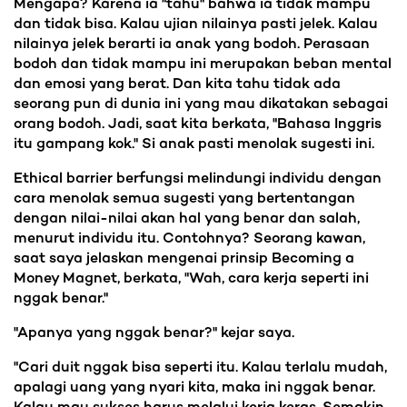
Mengapa? Karena ia "tahu" bahwa ia tidak mampu
dan tidak bisa. Kalau ujian nilainya pasti jelek. Kalau
nilainya jelek berarti ia anak yang bodoh. Perasaan
bodoh dan tidak mampu ini merupakan beban mental
dan emosi yang berat. Dan kita tahu tidak ada
seorang pun di dunia ini yang mau dikatakan sebagai
orang bodoh. Jadi, saat kita berkata, "Bahasa Inggris
itu gampang kok." Si anak pasti menolak sugesti ini.
Ethical barrier berfungsi melindungi individu dengan
cara menolak semua sugesti yang bertentangan
dengan nilai-nilai akan hal yang benar dan salah,
menurut individu itu. Contohnya? Seorang kawan,
saat saya jelaskan mengenai prinsip Becoming a
Money Magnet, berkata, "Wah, cara kerja seperti ini
nggak benar."
"Apanya yang nggak benar?" kejar saya.
"Cari duit nggak bisa seperti itu. Kalau terlalu mudah,
apalagi uang yang nyari kita, maka ini nggak benar.