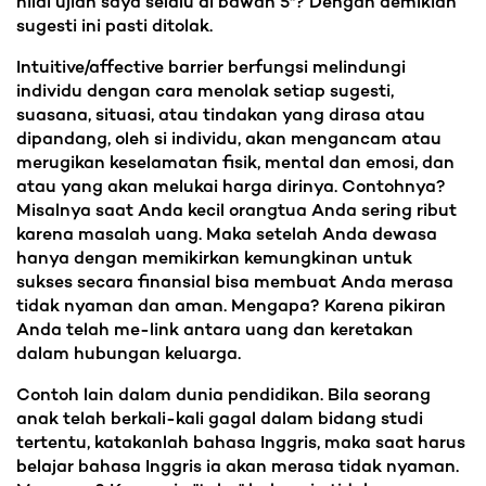
nilai ujian saya selalu di bawah 5"? Dengan demikian
sugesti ini pasti ditolak.
Intuitive/affective barrier berfungsi melindungi
individu dengan cara menolak setiap sugesti,
suasana, situasi, atau tindakan yang dirasa atau
dipandang, oleh si individu, akan mengancam atau
merugikan keselamatan fisik, mental dan emosi, dan
atau yang akan melukai harga dirinya. Contohnya?
Misalnya saat Anda kecil orangtua Anda sering ribut
karena masalah uang. Maka setelah Anda dewasa
hanya dengan memikirkan kemungkinan untuk
sukses secara finansial bisa membuat Anda merasa
tidak nyaman dan aman. Mengapa? Karena pikiran
Anda telah me-link antara uang dan keretakan
dalam hubungan keluarga.
Contoh lain dalam dunia pendidikan. Bila seorang
anak telah berkali-kali gagal dalam bidang studi
tertentu, katakanlah bahasa Inggris, maka saat harus
belajar bahasa Inggris ia akan merasa tidak nyaman.