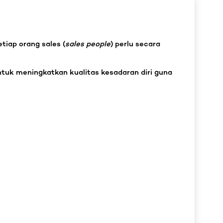
tiap orang sales (
sales people
) perlu secara
ntuk meningkatkan kualitas kesadaran diri guna