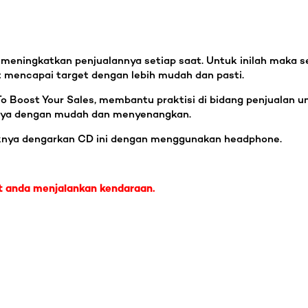
 meningkatkan penjualannya setiap saat. Untuk inilah maka se
 mencapai target dengan lebih mudah dan pasti.
o Boost Your Sales, membantu praktisi di bidang penjualan u
nya dengan mudah dan menyenangkan.
nya dengarkan CD ini dengan menggunakan headphone.
t anda menjalankan kendaraan.