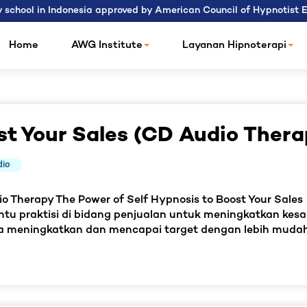
 school in Indonesia approved by American Council of Hypnotist
Home
AWG Institute
Layanan Hipnoterapi
st Your Sales (CD Audio Thera
dio
o Therapy The Power of Self Hypnosis to Boost Your Sales
u praktisi di bidang penjualan untuk meningkatkan kes
na meningkatkan dan mencapai target dengan lebih muda