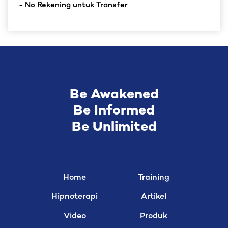
- No Rekening untuk Transfer
Be Awakened
Be Informed
Be Unlimited
Home
Training
Hipnoterapi
Artikel
Video
Produk