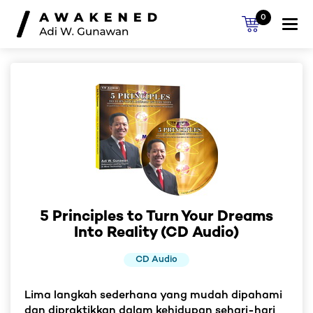
0
Togg
navi
5 Principles to Turn Your Dreams
Into Reality (CD Audio)
CD Audio
Lima langkah sederhana yang mudah dipahami
dan dipraktikkan dalam kehidupan sehari-hari