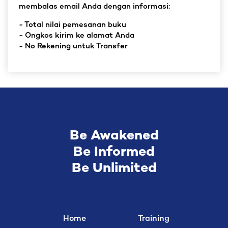
membalas email Anda dengan informasi:
- Total nilai pemesanan buku
- Ongkos kirim ke alamat Anda
- No Rekening untuk Transfer
Be Awakened
Be Informed
Be Unlimited
Home
Training