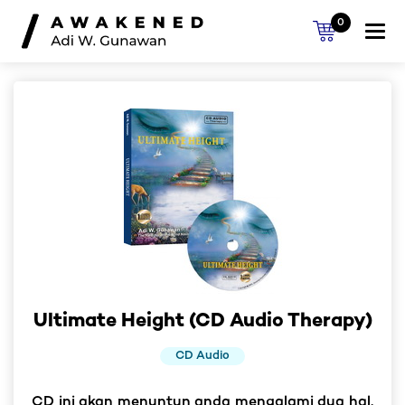
0
Togg
navi
Ultimate Height (CD Audio Therapy)
CD Audio
CD ini akan menuntun anda mengalami dua hal.